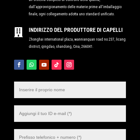
dall'approvvigionamento delle materie prime all'imballaggio
finale, ogni collegamento adotta uno standard unificato.
INDIRIZZO DEL PRODUTTORE DI CAPELLI

Zhonghai international plaza, wannianquan road no.237, licang
district, qingdao, shandong, Cina, 266041.