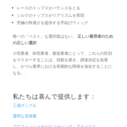
レースのトップスがバランスをとる
シルクのトップスがリアリズムを実現
究極の快適さを提供する手結びウィッグ
唯一の「ベスト」な選択肢はない。
正しい着用者のため
の正しい選択
.
小売業者、卸売業者、製造業者にとって、これらの区別
をマスターすることは、信頼を築き、調達決定を改善
し、かつら業界における長期的な関係を強化することに
なる。.
私たちは喜んで提供します：
工場サンプル
透明な見積書
プロフェッショナルなソーシング・アドバイス