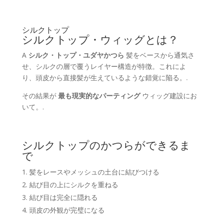
シルクトップ
シルクトップ・ウィッグとは？
A
シルク・トップ・ユダヤかつら
髪をベースから通気さ
せ、シルクの層で覆うレイヤー構造が特徴。これによ
り、頭皮から直接髪が生えているような錯覚に陥る。.
その結果が
最も現実的なパーティング
ウィッグ建設にお
いて。.
シルクトップのかつらができるま
で
髪をレースやメッシュの土台に結びつける
結び目の上にシルクを重ねる
結び目は完全に隠れる
頭皮の外観が完璧になる