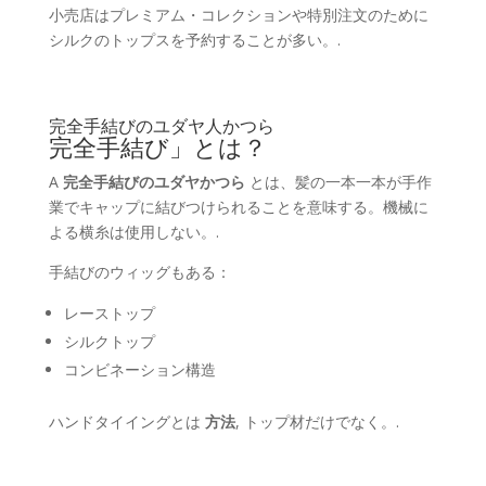
小売店はプレミアム・コレクションや特別注文のために
シルクのトップスを予約することが多い。.
完全手結びのユダヤ人かつら
完全手結び」とは？
A
完全手結びのユダヤかつら
とは、髪の一本一本が手作
業でキャップに結びつけられることを意味する。機械に
よる横糸は使用しない。.
手結びのウィッグもある：
レーストップ
シルクトップ
コンビネーション構造
ハンドタイイングとは
方法
, トップ材だけでなく。.