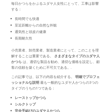
毎日かつらをかぶるユダヤ人女性にとって、工事は影響
する：
長時間でも快適
至近距離からの自然な外観
通気性と頭皮の健康
長期耐久性
小売業者、卸売業者、製造業者にとって、このことを理
解することは重要である。
さまざまなタイプのユダヤ人
かつら
は、適切な製品を勧め、適切な価格を設定し、顧
客の信頼を築くために不可欠である。.
この記事では、以下の内容を紹介する。
明確でプロフェ
ッショナルな説明
最も一般的なユダヤ人かつらの3つの
タイプのうちの1つである：
レーストップかつら
シルクトップ
完全手結びのユダヤ人かつら