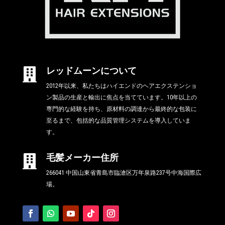
レッドムーンについて

2012年以来、私たちはハイエンドのヘアエクステンショ
ン製品の生産と輸出に焦点を当てています。10年以上の
専門的な経験を持ち、原材料の調達から最終的な包装に
至るまで、包括的な品質管理システムを導入していま
す。
毛髪メーカー住所

266041 中国山東省青島市臨滄区万年泉路237号中海国際広
場。