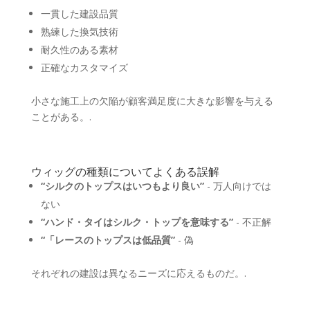
一貫した建設品質
熟練した換気技術
耐久性のある素材
正確なカスタマイズ
小さな施工上の欠陥が顧客満足度に大きな影響を与える
ことがある。.
ウィッグの種類についてよくある誤解
“シルクのトップスはいつもより良い”
- 万人向けでは
ない
“ハンド・タイはシルク・トップを意味する”
- 不正解
“「レースのトップスは低品質”
- 偽
それぞれの建設は異なるニーズに応えるものだ。.