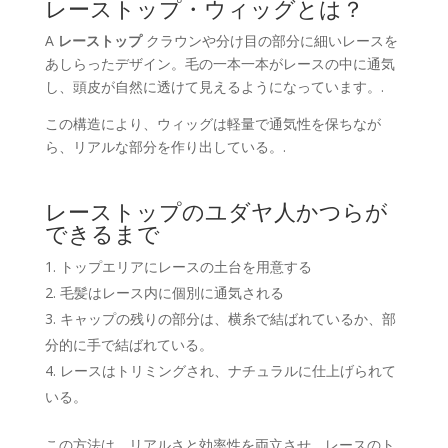
レーストップ・ウィッグとは？
A
レーストップ
クラウンや分け目の部分に細いレースを
あしらったデザイン。毛の一本一本がレースの中に通気
し、頭皮が自然に透けて見えるようになっています。.
この構造により、ウィッグは軽量で通気性を保ちなが
ら、リアルな部分を作り出している。.
レーストップのユダヤ人かつらが
できるまで
トップエリアにレースの土台を用意する
毛髪はレース内に個別に通気される
キャップの残りの部分は、横糸で結ばれているか、部
分的に手で結ばれている。
レースはトリミングされ、ナチュラルに仕上げられて
いる。
この方法は、リアルさと効率性を両立させ、レースのト