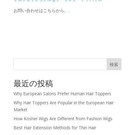
お問い合わせはこちらから。.
検索
最近の投稿
Why European Salons Prefer Human Hair Toppers
Why Hair Toppers Are Popular in the European Hair
Market
How Kosher Wigs Are Different from Fashion Wigs
Best Hair Extension Methods for Thin Hair