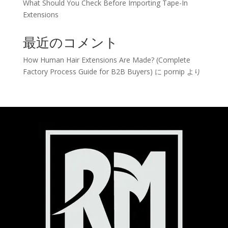
What Should You Check Before Importing Tape-In
Extensions
最近のコメント
How Human Hair Extensions Are Made? (Complete
Factory Process Guide for B2B Buyers)
に
pornip
より