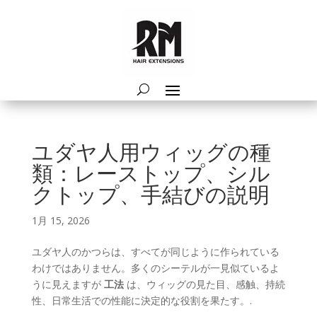
ユダヤ人用ウィッグの種
類：レーストップ、シル
クトップ、手結びの説明
1月 15, 2026
ユダヤ人のかつらは、すべてが同じように作られている
わけではありません。多くのシーテルが一見似ているよ
うに見えますが
工法
は、ウィッグの見た目、感触、持続
性、日常生活での性能に決定的な役割を果たす。.