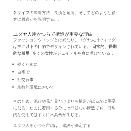
各タイプの製造方法、長所と短所、そしてどのような顧
客に最適かを説明する。.
ユダヤ人用かつらで構造が重要な理由
ファッションウィッグとは異なり、ユダヤ人用ウィッグ
は主に以下の目的でデザインされている。
日常的、長期
的な着用
. .多くの女性がシェイテルを身に着けている：
働くために
自宅で
社交行事
宗教的環境において
そのため、流行や見た目だけよりも構造がはるかに重要
になる。たまに着用する分には問題ない構造でも、日常
的な使用ではすぐに不具合が生じる。.
ユダヤ人用かつら市場は、建設が決定する：