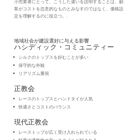
小売業者にとって、こうした違いを説明することは、顧
客がコストを恣意的なものとみなすのではなく、価格設
定を理解するのに役立つ。.
地域社会が建設選好に与える影響
ハシディック・コミュニティー
シルクのトップスを好むことが多い
保守的な外観
リアリズム重視
正教会
レースのトップスとハンドタイが人気
快適さとコストのバランス
現代正教会
レーストップが広く受け入れられている