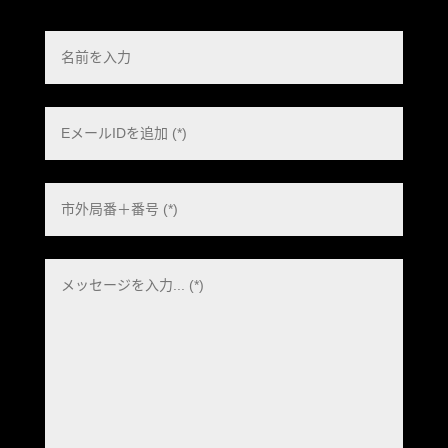
Polish
Danish
Swedish
Dutch
Italian