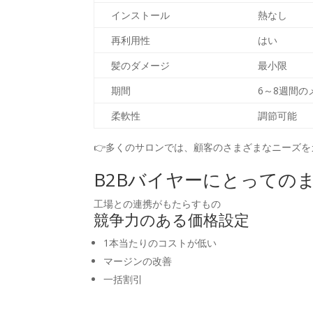
インストール
熱なし
再利用性
はい
髪のダメージ
最小限
期間
6～8週間の
柔軟性
調節可能
👉多くのサロンでは、顧客のさまざまなニーズを
B2Bバイヤーにとっての
工場との連携がもたらすもの
競争力のある価格設定
1本当たりのコストが低い
マージンの改善
一括割引