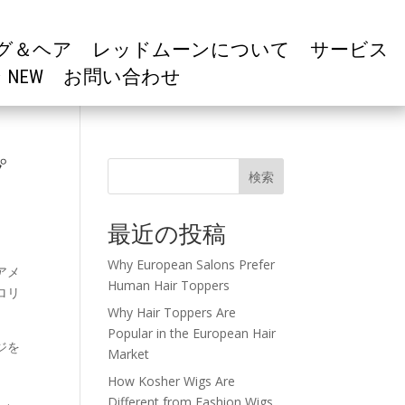
グ＆ヘア
レッドムーンについて
サービス
NEW
お問い合わせ
プ
検索
最近の投稿
Why European Salons Prefer
アメ
Human Hair Toppers
ロリ
Why Hair Toppers Are
Popular in the European Hair
ジを
Market
How Kosher Wigs Are
.
Different from Fashion Wigs