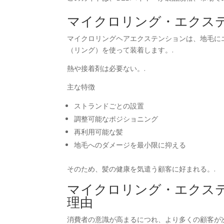
マイクロリング・エクス
マイクロリングヘアエクステンションは、地毛に
（リング）を使って装着します。.
熱や接着剤は必要ない。.
主な特徴
ストランドごとの設置
調整可能なポジショニング
再利用可能な髪
地毛へのダメージを最小限に抑える
そのため、髪の健康を気遣う顧客に好まれる。.
マイクロリング・エクス
理由
消費者の意識が高まるにつれ、より多くの顧客が