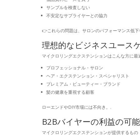
サンプルを検査しない
不安定なサプライヤーとの協力
👉これらの問題は、サロンのパフォーマンス低下
理想的なビジネスユース
マイクロリングエクステンションはこんな方に最
プロフェッショナル・サロン
ヘア・エクステンション・スペシャリスト
プレミアム・ビューティー・ブランド
髪の健康を重視する顧客
ローエンドやDIY市場には不向き。.
B2Bバイヤーの利益の可
マイクロリングエクステンションが提供するもの