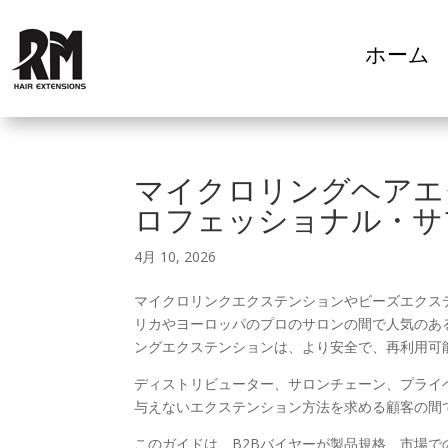
ホーム
マイクロリングヘアエ
ロフェッショナル・サ
4月 10, 2026
マイクロリンクエクステンションやビーズエクス
リカやヨーロッパのプロのサロンの間で人気のあ
ングエクステンションは、より安全で、再利用可
ディストリビューター、サロンチェーン、プライ
与えないエクステンション方法を求める顧客の間
このガイドは、B2Bバイヤーが製品規格、市場で