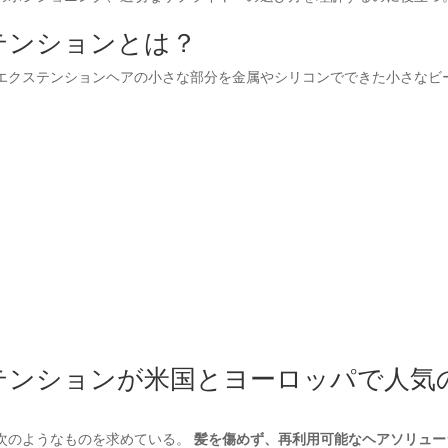
テンションとは？
エクステンションヘアの小さな部分を金属やシリコンでできた小さなビ
テンションが米国とヨーロッパで人気
次のようなものを求めている。
髪を傷めず、再利用可能なヘアソリュー