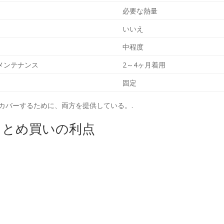
必要な熱量
いいえ
中程度
メンテナンス
2～4ヶ月着用
固定
カバーするために、両方を提供している。.
まとめ買いの利点