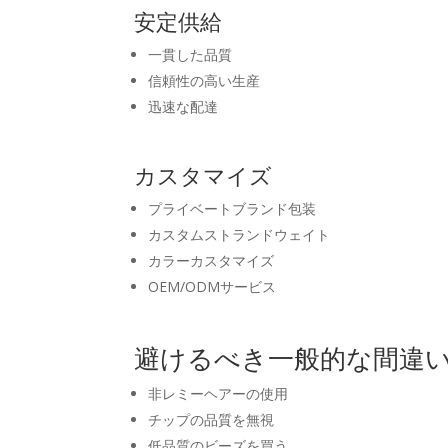
安定供給
一貫した品質
信頼性の高い生産
迅速な配達
カスタマイズ
プライベートブランド包装
カスタムストランドウェイト
カラーカスタマイズ
OEM/ODMサービス
避けるべき一般的な間違
非レミーヘアーの使用
チップの品質を無視
低品質のビーズを買う