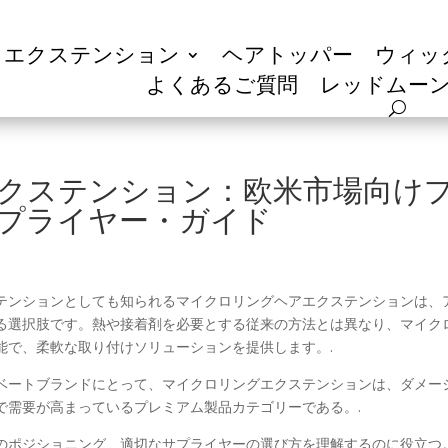
エクステンション
ヘアトッパー
ウィッ
よくあるご質問
レッドムーン 
クステンション：欧米市場向け
プライヤー・ガイド
テンションとしても知られるマイクロリングヘアエクステンションは、
る選択肢です。熱や接着剤を必要とする従来の方法とは異なり、マイク
能で、柔軟な取り付けソリューションを提供します。.
ベートブランドにとって、マイクロリングエクステンションは、ダメー
で需要が高まっているプレミアム製品カテゴリーである。.
のポジショニング、適切なサプライヤーの選び方を理解するのに役立つ。