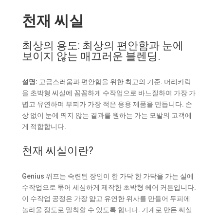
천재 씨실
최상의 용도: 최상의 편안함과 눈에
보이지 않는 매끄러운 블렌딩.
설명:
고급스러움과 편안함을 위한 최고의 기준. 머리카락
을 초박형 씨실에 꼼꼼하게 수작업으로 바느질하여 가장 가
볍고 유연하며 부피가 가장 적은 응용 제품을 만듭니다. 손
상 없이 눈에 띄지 않는 결과를 원하는 가는 모발의 고객에
게 적합합니다.
천재 씨실이란?
Genius 위프는 숙련된 장인이 한 가닥 한 가닥을 가는 실에
수작업으로 묶어 세심하게 제작한 초박형 헤어 커튼입니다.
이 수작업 공정은 가장 얇고 유연한 위사를 만들어 두피에
놀라울 정도로 밀착할 수 있도록 합니다. 기계로 만든 씨실