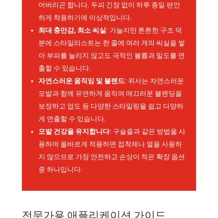
어버리곤 합니다. 두피 긴장 없이 하루 종일 편안
하게 착용하기에 이상적입니다.
최대 충만감, 최소 씨실:
가늘지만 튼튼한 구조 덕
분에 스타일리스트는 한 줄에 여러 개의 씨실을 쌓
아 부피를 늘리지 않고도 극적인 볼륨과 밀도를 연
출할 수 있습니다.
자연스러운 움직임 및 블렌드:
위사는 자연스러운
모발과 함께 유연하게 움직여 매끄러운 블렌딩을
보장하고 업도 등 다양한 스타일링을 쉽고 다양하
게 연출할 수 있습니다.
모발 건강을 유지합니다:
구슬줄과 같은 방법을 사
용하여 올바르게 적용하면 접착제나 열을 사용하
지 않으므로 가장 안전하고 손상이 적은 확장 옵션
중 하나입니다.
전문가용 애플리케이션 가이드