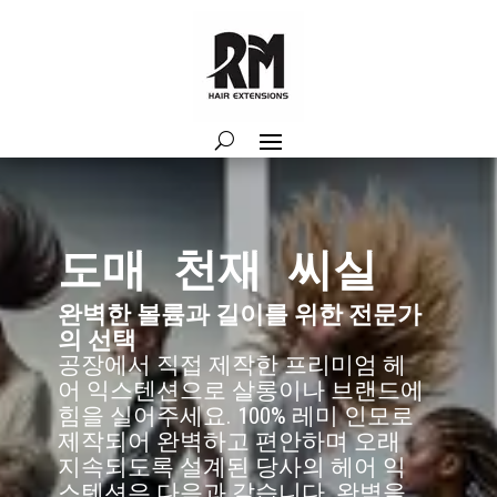
도매 천재 씨실
완벽한 볼륨과 길이를 위한 전문가
의 선택
공장에서 직접 제작한 프리미엄 헤
어 익스텐션으로 살롱이나 브랜드에
힘을 실어주세요. 100% 레미 인모로
제작되어 완벽하고 편안하며 오래
지속되도록 설계된 당사의 헤어 익
스텐션은 다음과 같습니다.
완벽을