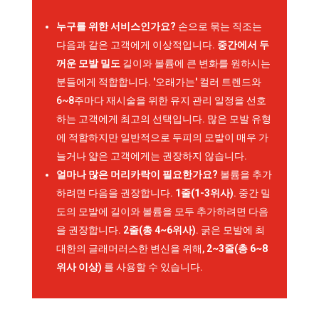
누구를 위한 서비스인가요?
손으로 묶는 직조는
다음과 같은 고객에게 이상적입니다.
중간에서 두
꺼운 모발 밀도
길이와 볼륨에 큰 변화를 원하시는
분들에게 적합합니다. '오래가는' 컬러 트렌드와
6~8주마다 재시술을 위한 유지 관리 일정을 선호
하는 고객에게 최고의 선택입니다. 많은 모발 유형
에 적합하지만 일반적으로 두피의 모발이 매우 가
늘거나 얇은 고객에게는 권장하지 않습니다.
얼마나 많은 머리카락이 필요한가요?
볼륨을 추가
하려면 다음을 권장합니다.
1줄(1-3위사)
. 중간 밀
도의 모발에 길이와 볼륨을 모두 추가하려면 다음
을 권장합니다.
2줄(총 4~6위사)
. 굵은 모발에 최
대한의 글래머러스한 변신을 위해,
2~3줄(총 6~8
위사 이상)
를 사용할 수 있습니다.