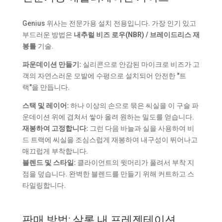
Genius 위사는 전문가용 설치 전용입니다. 가장 인기 있고
부드러운 방법은
내추럴 비즈 로우(NBR) / 브레이드리스 재
봉틀
기술.
파운데이션 만들기:
실리콘으로 안감된 마이크로 비즈가 고
객의 자연스러운 모발에 수평으로 설치되어 안전한 "트
랙"을 만듭니다.
스택 및 레이어:
하나 이상의 손으로 묶은 씨실을 이 구슬 파
운데이션 위에 겹쳐서 쌓아 올려 원하는 밀도를 얻습니다.
재봉하여 고정합니다:
그런 다음 바늘과 실을 사용하여 비
드 트랙에 씨실을 조심스럽게 재봉하여 내구성이 뛰어나고
매끄럽게 부착합니다.
블렌드 및 스타일:
클라이언트의 윗머리가 풀려서 부착 지
점을 덮습니다. 완벽한 블렌드를 만들기 위해 커트하고 스
타일링합니다.
판매 방법: 살롱 내 프레젠테이션