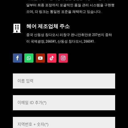
달부터 최종 포장까지 포괄적인 품질 관리 시스템을 구현했
으며, 각 링크는 통일된 표준을 채택하고 있습니다.
헤어 제조업체 주소

중국 산둥성 칭다오시 리창구 완니안취안로 237번지 중하
이 국제광장, 266041, 산둥성 칭다오시, 266041.