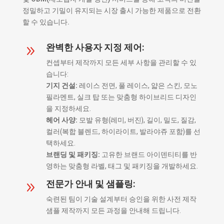
정밀하고 기밀이 유지되는 시장 출시 가능한 제품으로 전환
할 수 있습니다.
완벽한 사용자 지정 제어:
9
컨셉부터 제작까지 모든 세부 사항을 관리할 수 있
습니다:
기지 건설:
레이스 전면, 풀 레이스, 얇은 스킨, 모노
필라멘트, 실크 탑 또는 맞춤형 하이브리드 디자인
을 지정하세요.
헤어 사양:
모발 유형(레미, 버진), 길이, 밀도, 질감,
컬러(복합 블렌드, 하이라이트, 발라야쥬 포함)를 선
택하세요.
브랜딩 및 패키징:
고유한 브랜드 아이덴티티를 반
영하는 맞춤형 라벨, 태그 및 패키징을 개발하세요.
전문가 안내 및 샘플링:
9
숙련된 팀이 기술 설계부터 승인을 위한 사전 제작
샘플 제작까지 모든 과정을 안내해 드립니다.