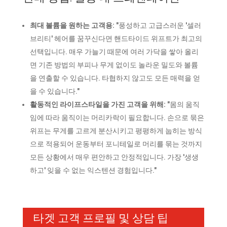
최대 볼륨을 원하는 고객용:
"풍성하고 고급스러운 '셀러
브리티' 헤어를 꿈꾸신다면 핸드타이드 위프트가 최고의
선택입니다. 매우 가늘기 때문에 여러 가닥을 쌓아 올리
면 기존 방법의 부피나 무게 없이도 놀라운 밀도와 볼륨
을 연출할 수 있습니다. 타협하지 않고도 모든 매력을 얻
을 수 있습니다."
활동적인 라이프스타일을 가진 고객을 위해:
"몸의 움직
임에 따라 움직이는 머리카락이 필요합니다. 손으로 묶은
위프는 무게를 고르게 분산시키고 평평하게 눕히는 방식
으로 적용되어 운동부터 포니테일로 머리를 묶는 것까지
모든 상황에서 매우 편안하고 안정적입니다. 가장 '생생
하고' 잊을 수 없는 익스텐션 경험입니다."
타겟 고객 프로필 및 상담 팁