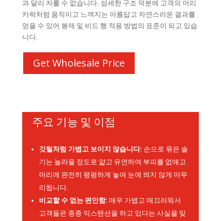
과 달리 자를 수 없습니다. 섬세한 구조 덕분에 고객의 머리
카락처럼 움직이고 느껴지는 아름답고 자연스러운 결과를
얻을 수 있어 봉제 및 비드 행 적용 방법의 표준이 되고 있습
니다.
Get Wholesale Price
주요 기능 및 이점
깃털처럼 가볍고 보이지 않습니다:
손으로 묶은 솔
기는 놀라울 정도로 얇고 유연하여 부피를 없애고
머리에 완전히 평평하게 놓여 눈에 띄지 않게 마무
리됩니다.
비교할 수 없는 편안함:
매우 가볍고 매끄러워서
고객들은 종종 익스텐션을 하고 있다는 사실을 잊