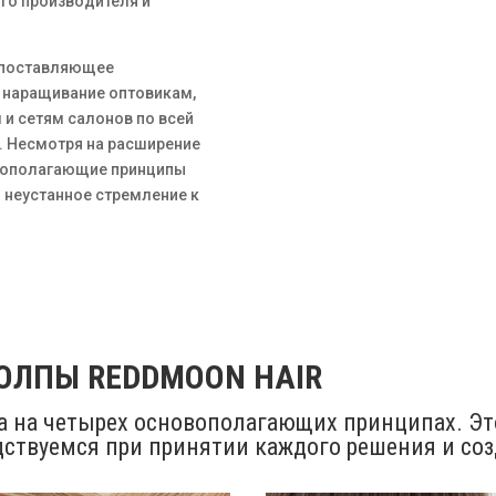
го производителя и
, поставляющее
и наращивание оптовикам,
и сетям салонов по всей
.
Несмотря на расширение
вополагающие принципы
и неустанное стремление к
ОЛПЫ REDDMOON HAIR
а на четырех основополагающих принципах. Это
ствуемся при принятии каждого решения и соз