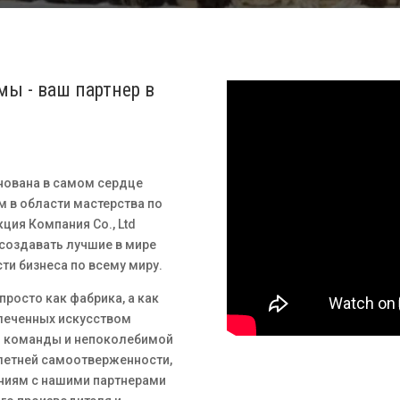
мы - ваш партнер в
нована в самом сердце
м в области мастерства по
кция
Компания Co., Ltd
 создавать лучшие в мире
и бизнеса по всему миру.
просто как фабрика, а как
влеченных искусством
й команды и непоколебимой
летней самоотверженности,
ниям с нашими партнерами