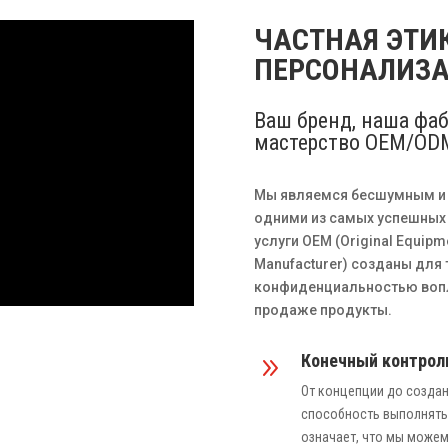
ЧАСТНАЯ ЭТИ
ПЕРСОНАЛИЗА
Ваш бренд, наша фа
мастерство OEM/OD
Мы являемся бесшумным и 
одними из самых успешных
услуги OEM (Original Equipme
Manufacturer) созданы для 
конфиденциальностью вопл
продаже продукты.
Конечный контроль
9
От концепции до создан
способность выполнять 
означает, что мы може