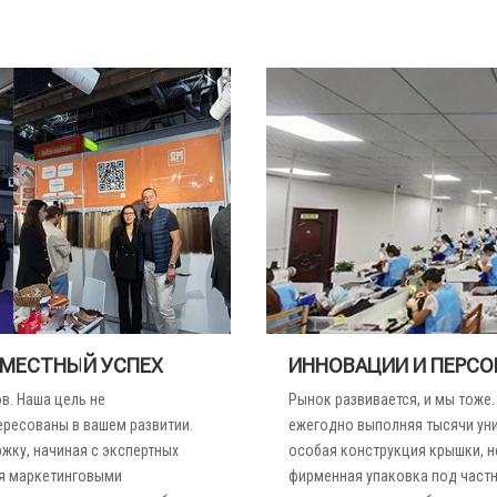
ВМЕСТНЫЙ УСПЕХ
ИННОВАЦИИ И ПЕРС
в. Наша цель не
Рынок развивается, и мы тоже
ересованы в вашем развитии.
ежегодно выполняя тысячи уни
ку, начиная с экспертных
особая конструкция крышки, н
ая маркетинговыми
фирменная упаковка под частн