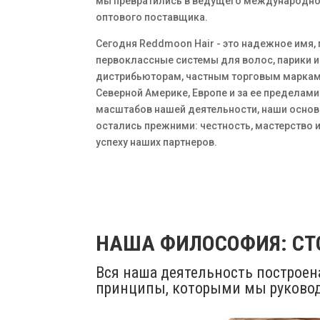
мы превратились в ведущего международно
оптового поставщика.
Сегодня Reddmoon Hair - это надежное имя
первоклассные системы для волос, парики 
дистрибьюторам, частным торговым маркам 
Северной Америке, Европе и за ее пределами
масштабов нашей деятельности, наши осно
остались прежними: честность, мастерство 
успеху наших партнеров.
НАША ФИЛОСОФИЯ: СТ
Вся наша деятельность построен
принципы, которыми мы руковод