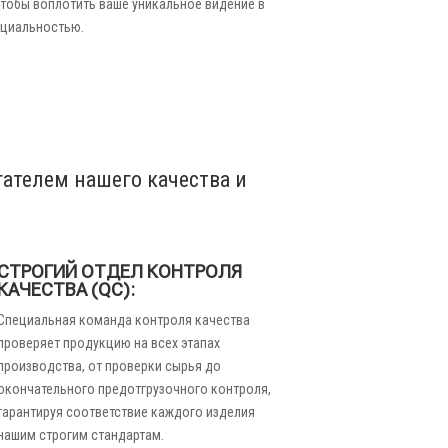
тобы воплотить ваше уникальное видение в
нциальностью.
гателем нашего качества и
СТРОГИЙ ОТДЕЛ КОНТРОЛЯ
КАЧЕСТВА (QC):
Специальная команда контроля качества
проверяет продукцию на всех этапах
производства, от проверки сырья до
окончательного предотгрузочного контроля,
гарантируя соответствие каждого изделия
нашим строгим стандартам.