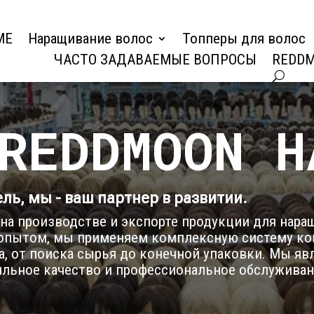
ME
Наращивание волос
Топперы для волос
ЧАСТО ЗАДАВАЕМЫЕ ВОПРОСЫ
REDDM
REDDMOON H
ь, мы - ваш партнер в развитии.
 на производстве и экспорте продукции для нара
 опытом, мы применяем комплексную систему ко
а, от поиска сырья до конечной упаковки. Мы 
льное качество и профессиональное обслуживан