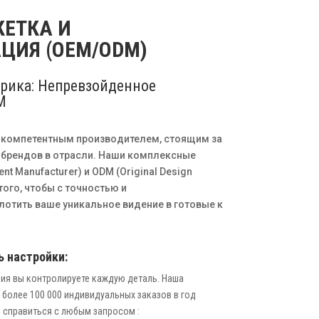
КЕТКА И
ЦИЯ (OEM/ODM)
брика: Непревзойденное
M
компетентным производителем, стоящим за
 брендов в отрасли. Наши комплексные
nt Manufacturer) и ODM (Original Design
того, чтобы с точностью и
отить ваше уникальное видение в готовые к
 настройки:
ия вы контролируете каждую деталь. Наша
более 100 000 индивидуальных заказов в год
м справиться с любым запросом
: