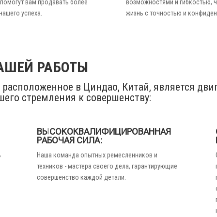
 помогут вам продавать более
возможностями и гибкостью, ч
нашего успеха.
жизнь с точностью и конфиде
НАШЕЙ РАБОТЫ
 расположенное в Циндао, Китай, является дви
шего стремления к совершенству:
ВЫСОКОКВАЛИФИЦИРОВАННАЯ
РАБОЧАЯ СИЛА:
ь
Наша команда опытных ремесленников и
техников - мастера своего дела, гарантирующие
совершенство каждой детали.