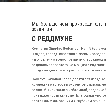
Мы больше, чем производитель, 
развитии.
О РЕДДМУНЕ
Компания Qingdao Reddmoon Hair P. была ос
Циндао, города, известного своим наследие
изготовлению волос премиум-класса.
проду
родилась из простого, но мощного видения:
продукты для волос и расширять возможност
Наш путь начался более десяти лет назад не 
коллектив мастеров и экспертов отрасли, у
волос.
Мы начинали с небольшой, преданно
приверженности качеству. Благодаря много
постоянным инновациям и глубоким отноше