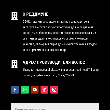
О РЕДДМУНЕ

С 2012 года мы сосредоточились на производстве и
экспорте высококлассных продуктов для наращивания
волос. Имея более чем десятилетний профессиональный
опыт, мы внедрили комплексную систему контроля
качества, от закупки сырья до конечной упаковки, каждое
звено принимает единый стандарт
АДРЕС ПРОИЗВОДИТЕЛЯ ВОЛОС

Zhonghai international plaza, wannianquan road no.237, licang
district, qingdao, shandong, China, 266041.