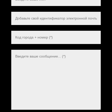
Polish
Danish
Swedish
Dutch
Italian
Korean
Japanese