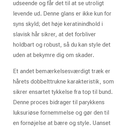
udseende og får det til at se utroligt
levende ud. Denne glans er ikke kun for
syns skyld; det høje keratinindhold i
slavisk hår sikrer, at det forbliver
holdbart og robust, så du kan style det
uden at bekymre dig om skader.
Et andet bemærkelsesværdigt træk er
hårets dobbelttrukne karakteristik, som
sikrer ensartet tykkelse fra top til bund.
Denne proces bidrager til parykkens
luksuriøse fornemmelse og gør den til
en fornøjelse at bære og style. Uanset