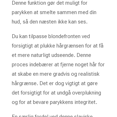
Denne funktion gør det muligt for
parykken at smelte sammen med din
hud, så den næsten ikke kan ses.
Du kan tilpasse blondefronten ved
forsigtigt at plukke hårgrænsen for at få
et mere naturligt udseende. Denne
proces indebærer at fjerne noget hår for
at skabe en mere gradvis og realistisk
hårgrænse. Det er dog vigtigt at gøre
det forsigtigt for at undgå overplukning
og for at bevare parykkens integritet.
En særlig fordel ved denne slaviske