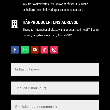
kvalitetskontrolsystem, fra indkøb af råvarer til endelig
emballage, hvert link vedtager en samlet standard
HÅRPRODUCENTENS ADRESSE

Zhonghai international plaza, wannianquan road no.237, licang
district, qingdao, shandong, Kina, 266041.