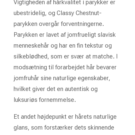
Vigtigheden af hårkvalitet i parykker er
ubestridelig, og Classy Chestnut-
parykken overgår forventningerne.
Parykken er lavet af jomfrueligt slavisk
menneskehår og har en fin tekstur og
silkeblødhed, som er svær at matche. I
modsætning til forarbejdet hår bevarer
jomfruhår sine naturlige egenskaber,
hvilket giver det en autentisk og
luksuriøs fornemmelse.
Et andet højdepunkt er hårets naturlige
glans, som forstærker dets skinnende