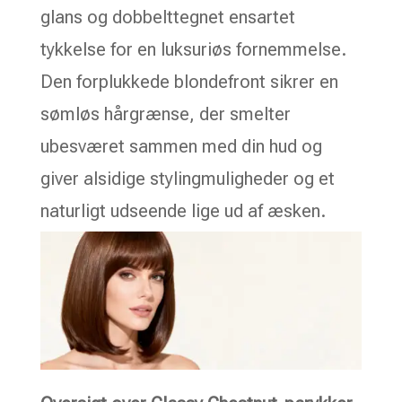
glans og dobbelttegnet ensartet
tykkelse for en luksuriøs fornemmelse.
Den forplukkede blondefront sikrer en
sømløs hårgrænse, der smelter
ubesværet sammen med din hud og
giver alsidige stylingmuligheder og et
naturligt udseende lige ud af æsken.