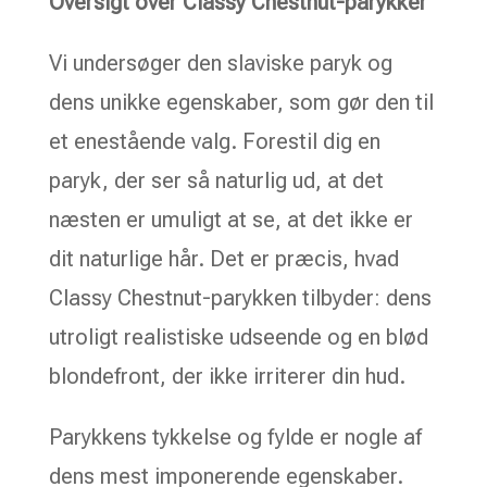
Oversigt over Classy Chestnut-parykker
Vi undersøger den slaviske paryk og
dens unikke egenskaber, som gør den til
et enestående valg. Forestil dig en
paryk, der ser så naturlig ud, at det
næsten er umuligt at se, at det ikke er
dit naturlige hår. Det er præcis, hvad
Classy Chestnut-parykken tilbyder: dens
utroligt realistiske udseende og en blød
blondefront, der ikke irriterer din hud.
Parykkens tykkelse og fylde er nogle af
dens mest imponerende egenskaber.