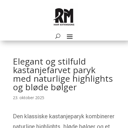
Elegant og stilfuld
kastanjefarvet paryk
med naturlige highlights
og bløde bølger
23. oktober 2025
Den klassiske kastanjeparyk kombinerer
naturlige highlights, bløde bølger og et