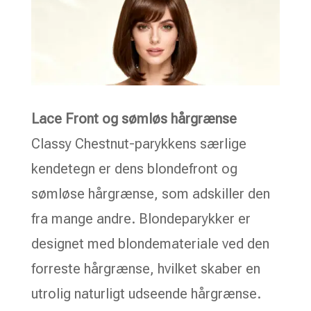
Lace Front og sømløs hårgrænse
Classy Chestnut-parykkens særlige
kendetegn er dens blondefront og
sømløse hårgrænse, som adskiller den
fra mange andre. Blondeparykker er
designet med blondemateriale ved den
forreste hårgrænse, hvilket skaber en
utrolig naturligt udseende hårgrænse.