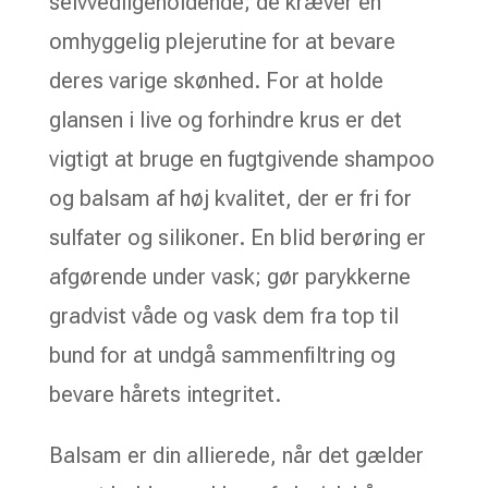
selvvedligeholdende; de kræver en
omhyggelig plejerutine for at bevare
deres varige skønhed. For at holde
glansen i live og forhindre krus er det
vigtigt at bruge en fugtgivende shampoo
og balsam af høj kvalitet, der er fri for
sulfater og silikoner. En blid berøring er
afgørende under vask; gør parykkerne
gradvist våde og vask dem fra top til
bund for at undgå sammenfiltring og
bevare hårets integritet.
Balsam er din allierede, når det gælder