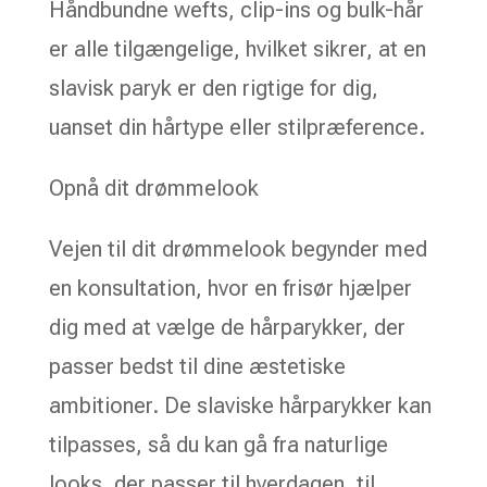
Håndbundne wefts, clip-ins og bulk-hår
er alle tilgængelige, hvilket sikrer, at en
slavisk paryk er den rigtige for dig,
uanset din hårtype eller stilpræference.
Opnå dit drømmelook
Vejen til dit drømmelook begynder med
en konsultation, hvor en frisør hjælper
dig med at vælge de hårparykker, der
passer bedst til dine æstetiske
ambitioner. De slaviske hårparykker kan
tilpasses, så du kan gå fra naturlige
looks, der passer til hverdagen, til