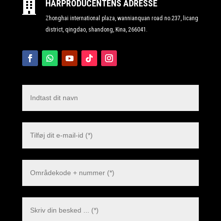
HÅRPRODUCENTENS ADRESSE

Zhonghai international plaza, wannianquan road no.237, licang
district, qingdao, shandong, Kina, 266041.