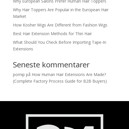
Why European Salons Prefer Human Hair Toppers
Why Hair Toppers Are Popular in the European Hair
Market
How Kosher Wigs Are Different from Fashion Wigs
Best Hair Extension Methods for Thin Hair
What Should You Check Before Importing Tape-In
Extensions
Seneste kommentarer
pornip
på
How Human Hair Extensions Are Made?
(Complete Factory Process Guide for B2B Buyers)