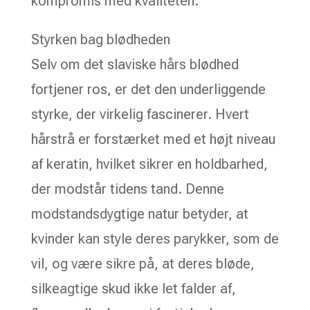
kompromis med kvaliteten.
Styrken bag blødheden
Selv om det slaviske hårs blødhed
fortjener ros, er det den underliggende
styrke, der virkelig fascinerer. Hvert
hårstrå er forstærket med et højt niveau
af keratin, hvilket sikrer en holdbarhed,
der modstår tidens tand. Denne
modstandsdygtige natur betyder, at
kvinder kan style deres parykker, som de
vil, og være sikre på, at deres bløde,
silkeagtige skud ikke let falder af,