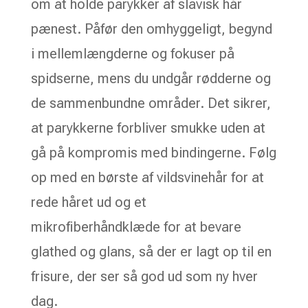
om at holde parykker af slavisk hår
pænest. Påfør den omhyggeligt, begynd
i mellemlængderne og fokuser på
spidserne, mens du undgår rødderne og
de sammenbundne områder. Det sikrer,
at parykkerne forbliver smukke uden at
gå på kompromis med bindingerne. Følg
op med en børste af vildsvinehår for at
rede håret ud og et
mikrofiberhåndklæde for at bevare
glathed og glans, så der er lagt op til en
frisure, der ser så god ud som ny hver
dag.