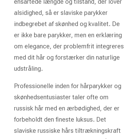
ensartede længde og tilstand, der lover
alsidighed, så er slaviske parykker
indbegrebet af skønhed og kvalitet. De
er ikke bare parykker, men en erklæring
om elegance, der problemfrit integreres
med dit hår og forstærker din naturlige
udstråling.
Professionelle inden for hårparykker og
skønhedsentusiaster taler ofte om
russisk hår med en ærbødighed, der er
forbeholdt den fineste luksus. Det
slaviske russiske hårs tiltrækningskraft