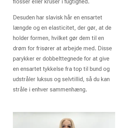
flosser eller kruser i fugtighed.
Desuden har slavisk hår en ensartet
længde og en elasticitet, der gør, at de
holder formen, hvilket gør dem til en
drøm for frisører at arbejde med. Disse
parykker er dobbelttegnede for at give
en ensartet tykkelse fra top til bund og
udstråler luksus og selvtillid, så du kan
stråle i enhver sammenhæng.