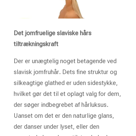
Det jomfruelige slaviske hårs
tiltrækningskraft
Der er unægtelig noget betagende ved
slavisk jomfruhår. Dets fine struktur og
silkeagtige glathed er uden sidestykke,
hvilket gør det til et oplagt valg for dem,
der søger indbegrebet af hårluksus.
Uanset om det er den naturlige glans,
der danser under lyset, eller den