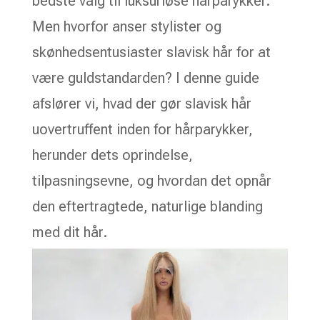
bedste valg til luksuriøse hårparykker.
Men hvorfor anser stylister og
skønhedsentusiaster slavisk hår for at
være guldstandarden? I denne guide
afslører vi, hvad der gør slavisk hår
uovertruffent inden for hårparykker,
herunder dets oprindelse,
tilpasningsevne, og hvordan det opnår
den eftertragtede, naturlige blanding
med dit hår.