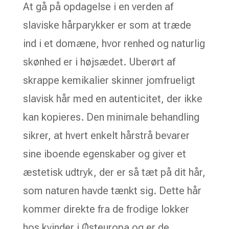
At gå på opdagelse i en verden af
slaviske hårparykker er som at træde
ind i et domæne, hvor renhed og naturlig
skønhed er i højsædet. Uberørt af
skrappe kemikalier skinner jomfrueligt
slavisk hår med en autenticitet, der ikke
kan kopieres. Den minimale behandling
sikrer, at hvert enkelt hårstrå bevarer
sine iboende egenskaber og giver et
æstetisk udtryk, der er så tæt på dit hår,
som naturen havde tænkt sig. Dette hår
kommer direkte fra de frodige lokker
hos kvinder i Østeuropa og er de