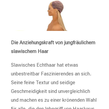
Die Anziehungskraft von jungfräulichem
slawischem Haar
Slawisches Echthaar hat etwas
unbestreitbar Faszinierendes an sich.
Seine feine Textur und seidige
Geschmeidigkeit sind unvergleichlich
und machen es zu einer krönenden Wahl
für alle, die den Inbegriff von Haarluxus