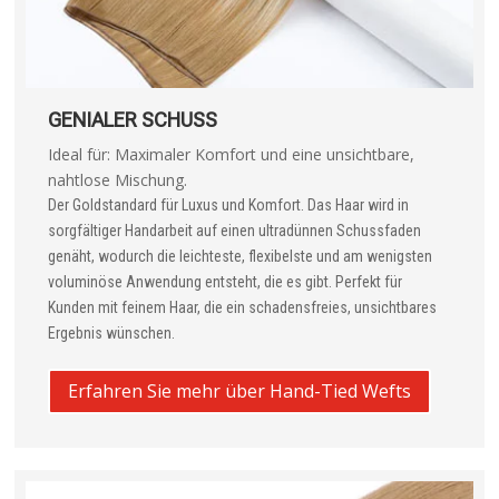
GENIALER SCHUSS
Ideal für: Maximaler Komfort und eine unsichtbare,
nahtlose Mischung.
Der Goldstandard für Luxus und Komfort. Das Haar wird in
sorgfältiger Handarbeit auf einen ultradünnen Schussfaden
genäht, wodurch die leichteste, flexibelste und am wenigsten
voluminöse Anwendung entsteht, die es gibt. Perfekt für
Kunden mit feinem Haar, die ein schadensfreies, unsichtbares
Ergebnis wünschen.
Erfahren Sie mehr über Hand-Tied Wefts