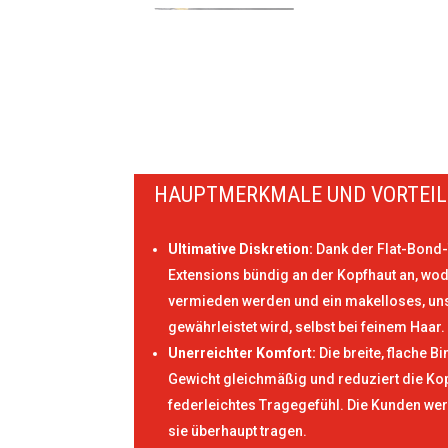
HAUPTMERKMALE UND VORTEIL
Ultimative Diskretion:
Dank der Flat-Bond-
Extensions bündig an der Kopfhaut an, wo
vermieden werden und ein makelloses, uns
gewährleistet wird, selbst bei feinem Haar.
Unerreichter Komfort:
Die breite, flache B
Gewicht gleichmäßig und reduziert die Ko
federleichtes Tragegefühl. Die Kunden we
sie überhaupt tragen.