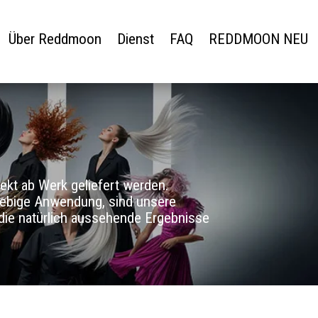
Über Reddmoon
Dienst
FAQ
REDDMOON NEU
ekt ab Werk geliefert werden.
glebige Anwendung, sind unsere
 die natürlich aussehende Ergebnisse