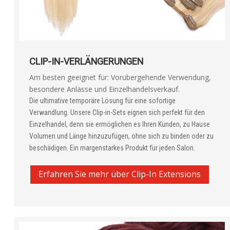
CLIP-IN-VERLÄNGERUNGEN
Am besten geeignet für: Vorübergehende Verwendung,
besondere Anlässe und Einzelhandelsverkauf.
Die ultimative temporäre Lösung für eine sofortige
Verwandlung. Unsere Clip-in-Sets eignen sich perfekt für den
Einzelhandel, denn sie ermöglichen es Ihren Kunden, zu Hause
Volumen und Länge hinzuzufügen, ohne sich zu binden oder zu
beschädigen. Ein margenstarkes Produkt für jeden Salon.
Erfahren Sie mehr über Clip-In Extensions