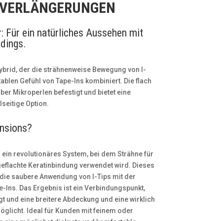
NVERLÄNGERUNGEN
: Für ein natürliches Aussehen mit
dings.
ybrid, der die strähnenweise Bewegung von I-
ablen Gefühl von Tape-Ins kombiniert. Die flach
ber Mikroperlen befestigt und bietet eine
lseitige Option.
ensions?
 ein revolutionäres System, bei dem Strähne für
geflachte Keratinbindung verwendet wird. Dieses
 die saubere Anwendung von I-Tips mit der
e-Ins. Das Ergebnis ist ein Verbindungspunkt,
egt und eine breitere Abdeckung und eine wirklich
licht. Ideal für Kunden mit feinem oder