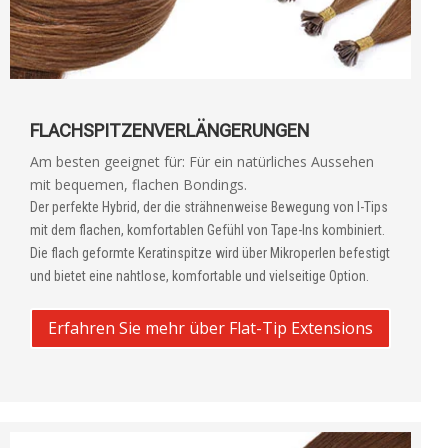
FLACHSPITZENVERLÄNGERUNGEN
Am besten geeignet für: Für ein natürliches Aussehen
mit bequemen, flachen Bondings.
Der perfekte Hybrid, der die strähnenweise Bewegung von I-Tips
mit dem flachen, komfortablen Gefühl von Tape-Ins kombiniert.
Die flach geformte Keratinspitze wird über Mikroperlen befestigt
und bietet eine nahtlose, komfortable und vielseitige Option.
Erfahren Sie mehr über Flat-Tip Extensions