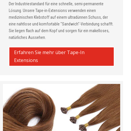
Der Industriestandard für eine schnelle, semi-permanente
Lösung. Unsere Tape-in-Extensions verwenden einen
medizinischen Klebstoff auf einem ultradünnen Schuss, der
eine nahtlose und komfortable "Sandwich"-Verbindung schafft.
Sie liegen flach auf dem Kopf und sorgen für ein makelloses,
natürliches Aussehen.
Erfahren Sie mehr über Tape-In
Extensions