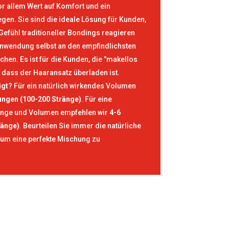
or allem Wert auf Komfort und ein
gen. Sie sind die ideale Lösung für Kunden,
Gefühl traditioneller Bondings reagieren
Anwendung selbst an den empfindlichsten
hen. Es ist für die Kunden, die "makellos
 dass der Haaransatz überladen ist.
igt?
Für ein natürlich wirkendes Volumen
ungen (100-200 Stränge)
. Für eine
änge und Volumen empfehlen wir
4-6
ränge)
. Beurteilen Sie immer die natürliche
 um eine perfekte Mischung zu