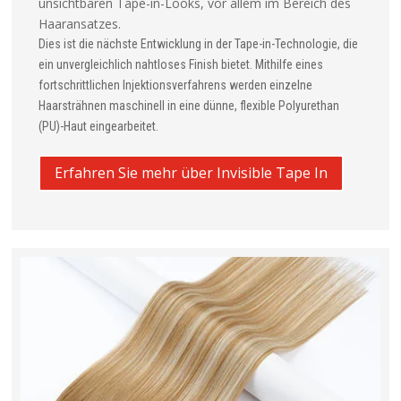
unsichtbaren Tape-in-Looks, vor allem im Bereich des
Haaransatzes.
Dies ist die nächste Entwicklung in der Tape-in-Technologie, die
ein unvergleichlich nahtloses Finish bietet. Mithilfe eines
fortschrittlichen Injektionsverfahrens werden einzelne
Haarsträhnen maschinell in eine dünne, flexible Polyurethan
(PU)-Haut eingearbeitet.
Erfahren Sie mehr über Invisible Tape In