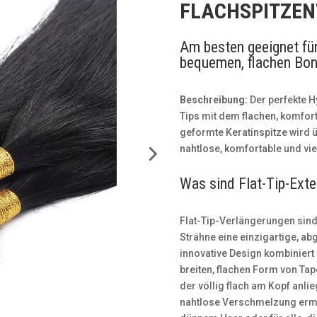
FLACHSPITZE
Am besten geeignet für
bequemen, flachen Bon
Beschreibung:
Der perfekte H
Tips mit dem flachen, komfort
geformte Keratinspitze wird ü
nahtlose, komfortable und vie
Was sind Flat-Tip-Ext
Flat-Tip-Verlängerungen sind
Strähne eine einzigartige, ab
innovative Design kombiniert
breiten, flachen Form von Tap
der völlig flach am Kopf anli
nahtlose Verschmelzung ermög