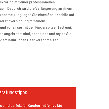
ikroring mit einer professionellen
ach. Dadurch wird die Verlängerung an ihrem
ßverschmelzung legen Sie einen Schutzschild auf
Keratinverbindung mit einem
 rollen sie mit den Fingerspitzen fest ein).
ns angebracht sind, schneiden und stylen Sie
it dem natürlichen Haar verschmelzen.
eratungstipps
s sind perfekt für Kunden mit
feines bis