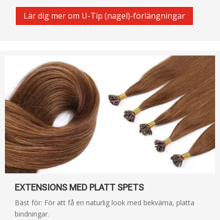
Lär dig mer om U-Tip (nagel)-förlängningar
EXTENSIONS MED PLATT SPETS
Bäst för: För att få en naturlig look med bekväma, platta
bindningar.