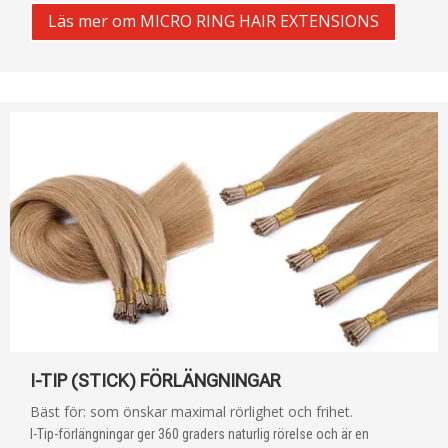
Läs mer om MICRO RING HAIR EXTENSIONS
I-TIP (STICK) FÖRLÄNGNINGAR
Bäst för: som önskar maximal rörlighet och frihet.
I-Tip-förlängningar ger 360 graders naturlig rörelse och är en