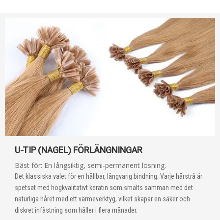
U-TIP (NAGEL) FÖRLÄNGNINGAR
Bäst för: En långsiktig, semi-permanent lösning.
Det klassiska valet för en hållbar, långvarig bindning. Varje hårstrå är
spetsat med högkvalitativt keratin som smälts samman med det
naturliga håret med ett värmeverktyg, vilket skapar en säker och
diskret infästning som håller i flera månader.