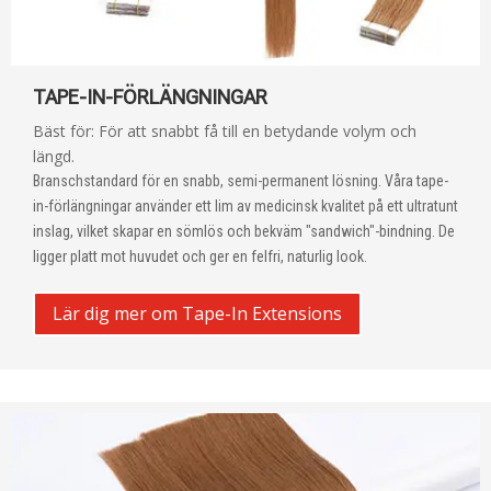
TAPE-IN-FÖRLÄNGNINGAR
Bäst för: För att snabbt få till en betydande volym och
längd.
Branschstandard för en snabb, semi-permanent lösning. Våra tape-
in-förlängningar använder ett lim av medicinsk kvalitet på ett ultratunt
inslag, vilket skapar en sömlös och bekväm "sandwich"-bindning. De
ligger platt mot huvudet och ger en felfri, naturlig look.
Lär dig mer om Tape-In Extensions