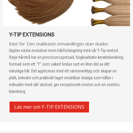
Y-TIP EXTENSIONS
Bäst för: Den snabbaste omvandlingen utan skador.
Upplev nästa evolution inom hårförlängning med vår Y-Tip-metod.
Varje hårstrå har en precisionsspetsad, högkvalitativ keratinbindning
formad som ett "Y" som säkert lindas runt en liten del av ditt
naturliga hår. Det appliceras med ett värmeverktyg och skapar en
platt, bekväm och praktiskt taget omärkbar stadga som håller i
månader med rätt skötsel, ger exceptionell rörelse och en sömlös
blandning.
Läs mer om Y-TIP EXTENSIONS