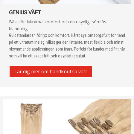
GENIUS VÄFT
Bäst för: Maximal komfort och en osynlig, sömlös
blandning.
Guldstandarden för lyx och komfort. Håret sys omsorgsfullt för hand
på ett ultratunt inslag, vilket ger den lättaste, mest flexibla och minst
skrymmande appliceringen som finns. Perfekt för kunder med fint hår
som vill ha ett skadefritt och osynligt resultat.
Lär dig mer om handknutna väft