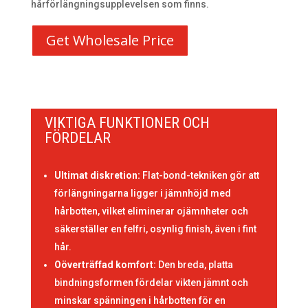
hårförlängningsupplevelsen som finns.
Get Wholesale Price
VIKTIGA FUNKTIONER OCH
FÖRDELAR
Ultimat diskretion:
Flat-bond-tekniken gör att
förlängningarna ligger i jämnhöjd med
hårbotten, vilket eliminerar ojämnheter och
säkerställer en felfri, osynlig finish, även i fint
hår.
Oöverträffad komfort:
Den breda, platta
bindningsformen fördelar vikten jämnt och
minskar spänningen i hårbotten för en