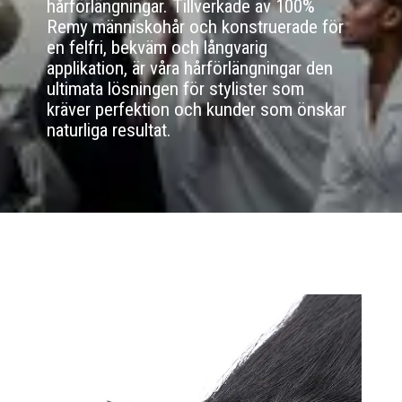
hårförlängningar. Tillverkade av 100%
Remy människohår och konstruerade för
en felfri, bekväm och långvarig
applikation, är våra hårförlängningar den
ultimata lösningen för stylister som
kräver perfektion och kunder som önskar
naturliga resultat.