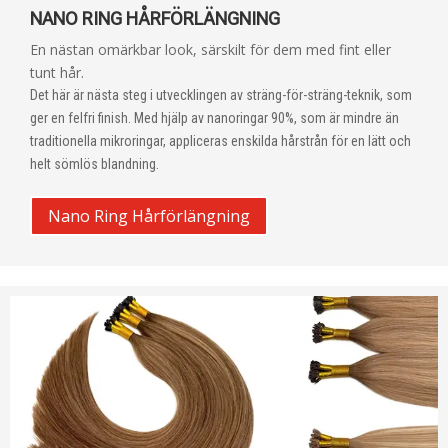
NANO RING HÅRFÖRLÄNGNING
En nästan omärkbar look, särskilt för dem med fint eller
tunt hår.
Det här är nästa steg i utvecklingen av sträng-för-sträng-teknik, som
ger en felfri finish. Med hjälp av nanoringar 90%, som är mindre än
traditionella mikroringar, appliceras enskilda hårstrån för en lätt och
helt sömlös blandning.
Nano Ring Hårförlängning