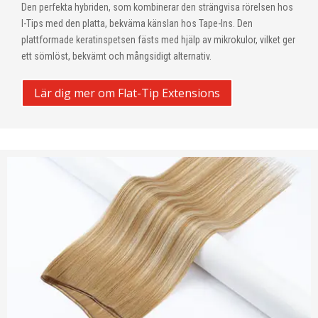
Den perfekta hybriden, som kombinerar den strängvisa rörelsen hos
I-Tips med den platta, bekväma känslan hos Tape-Ins. Den
plattformade keratinspetsen fästs med hjälp av mikrokulor, vilket ger
ett sömlöst, bekvämt och mångsidigt alternativ.
Lär dig mer om Flat-Tip Extensions