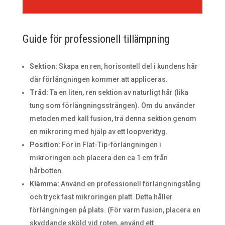
Guide för professionell tillämpning
Sektion:
Skapa en ren, horisontell del i kundens hår
där förlängningen kommer att appliceras.
Tråd:
Ta en liten, ren sektion av naturligt hår (lika
tung som förlängningssträngen). Om du använder
metoden med kall fusion, trä denna sektion genom
en mikroring med hjälp av ett loopverktyg.
Position:
För in Flat-Tip-förlängningen i
mikroringen och placera den ca 1 cm från
hårbotten.
Klämma:
Använd en professionell förlängningstång
och tryck fast mikroringen platt. Detta håller
förlängningen på plats. (För varm fusion, placera en
skyddande sköld vid roten, använd ett