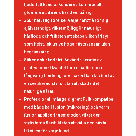
fjäderlätt känsla. Kunderna kommer att
glömma att de ens har dem på sig.
360° naturlig rörelse:
Varje hårstrå rör sig
självständigt, vilket möjliggör naturligt
hårflöde och friheten att skapa vilken frisyr
som helst, inklusive höga hästsvansar, utan
begränsning.
Säker och skadefri:
Används keratin av
professionell kvalitet för en hållbar och
långvarig bindning som säkert kan tas bort av
en certifierad stylist utan att skada det
naturliga håret.
Professionell mångsidighet:
Fullt kompatibel
med både kall fusion (mikroring) och varm
fusion appliceringsmetoder, vilket ger
stylisterna flexibiliteten att välja den bästa
tekniken för varje kund.