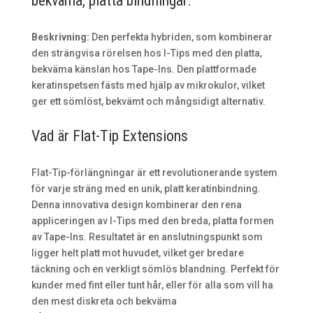
bekväma, platta bindningar.
Beskrivning:
Den perfekta hybriden, som kombinerar
den strängvisa rörelsen hos I-Tips med den platta,
bekväma känslan hos Tape-Ins. Den plattformade
keratinspetsen fästs med hjälp av mikrokulor, vilket
ger ett sömlöst, bekvämt och mångsidigt alternativ.
Vad är Flat-Tip Extensions
Flat-Tip-förlängningar är ett revolutionerande system
för varje sträng med en unik, platt keratinbindning.
Denna innovativa design kombinerar den rena
appliceringen av I-Tips med den breda, platta formen
av Tape-Ins. Resultatet är en anslutningspunkt som
ligger helt platt mot huvudet, vilket ger bredare
täckning och en verkligt sömlös blandning. Perfekt för
kunder med fint eller tunt hår, eller för alla som vill ha
den mest diskreta och bekväma