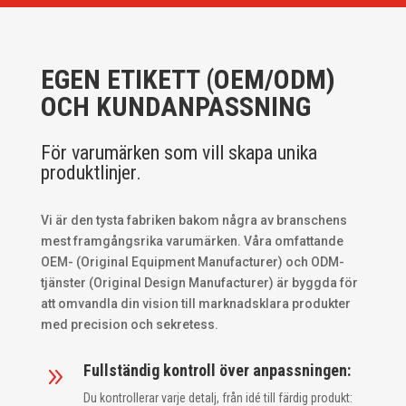
EGEN ETIKETT (OEM/ODM)
OCH KUNDANPASSNING
För varumärken som vill skapa unika
produktlinjer.
Vi är den tysta fabriken bakom några av branschens
mest framgångsrika varumärken. Våra omfattande
OEM- (Original Equipment Manufacturer) och ODM-
tjänster (Original Design Manufacturer) är byggda för
att omvandla din vision till marknadsklara produkter
med precision och sekretess.
Fullständig kontroll över anpassningen:
9
Du kontrollerar varje detalj, från idé till färdig produkt: