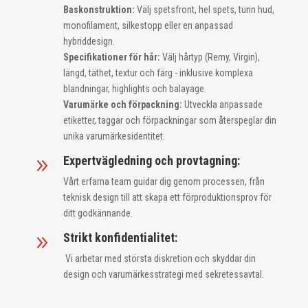
Baskonstruktion:
Välj spetsfront, hel spets, tunn hud,
monofilament, silkestopp eller en anpassad
hybriddesign.
Specifikationer för hår:
Välj hårtyp (Remy, Virgin),
längd, täthet, textur och färg - inklusive komplexa
blandningar, highlights och balayage.
Varumärke och förpackning:
Utveckla anpassade
etiketter, taggar och förpackningar som återspeglar din
unika varumärkesidentitet.
Expertvägledning och provtagning:
9
Vårt erfarna team guidar dig genom processen, från
teknisk design till att skapa ett förproduktionsprov för
ditt godkännande.
Strikt konfidentialitet:
9
Vi arbetar med största diskretion och skyddar din
design och varumärkesstrategi med sekretessavtal.