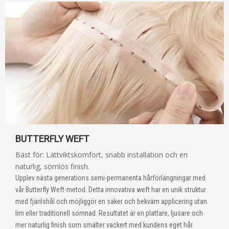
BUTTERFLY WEFT
Bäst för: Lättviktskomfort, snabb installation och en
naturlig, sömlös finish.
Upplev nästa generations semi-permanenta hårförlängningar med
vår Butterfly Weft-metod. Detta innovativa weft har en unik struktur
med fjärilshål och möjliggör en säker och bekväm applicering utan
lim eller traditionell sömnad. Resultatet är en plattare, ljusare och
mer naturlig finish som smälter vackert med kundens eget hår.