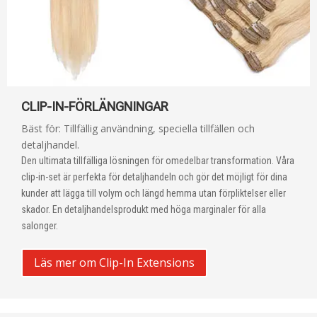
CLIP-IN-FÖRLÄNGNINGAR
Bäst för: Tillfällig användning, speciella tillfällen och
detaljhandel.
Den ultimata tillfälliga lösningen för omedelbar transformation. Våra
clip-in-set är perfekta för detaljhandeln och gör det möjligt för dina
kunder att lägga till volym och längd hemma utan förpliktelser eller
skador. En detaljhandelsprodukt med höga marginaler för alla
salonger.
Läs mer om Clip-In Extensions