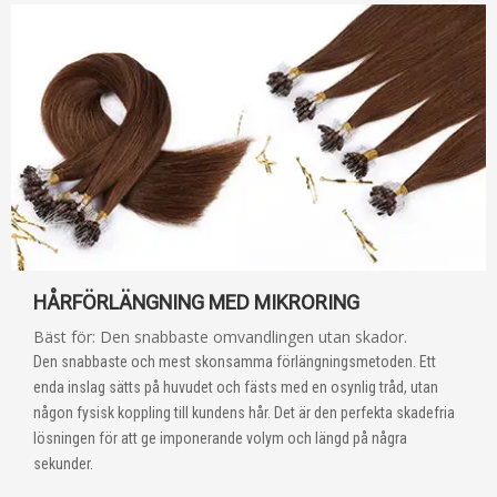
HÅRFÖRLÄNGNING MED MIKRORING
Bäst för: Den snabbaste omvandlingen utan skador.
Den snabbaste och mest skonsamma förlängningsmetoden. Ett
enda inslag sätts på huvudet och fästs med en osynlig tråd, utan
någon fysisk koppling till kundens hår. Det är den perfekta skadefria
lösningen för att ge imponerande volym och längd på några
sekunder.