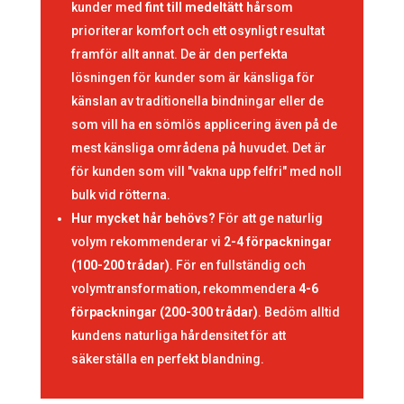
kunder med
fint till medeltätt hår
som
prioriterar komfort och ett osynligt resultat
framför allt annat. De är den perfekta
lösningen för kunder som är känsliga för
känslan av traditionella bindningar eller de
som vill ha en sömlös applicering även på de
mest känsliga områdena på huvudet. Det är
för kunden som vill "vakna upp felfri" med noll
bulk vid rötterna.
Hur mycket hår behövs?
För att ge naturlig
volym rekommenderar vi
2-4 förpackningar
(100-200 trådar)
. För en fullständig och
volymtransformation, rekommendera
4-6
förpackningar (200-300 trådar)
. Bedöm alltid
kundens naturliga hårdensitet för att
säkerställa en perfekt blandning.