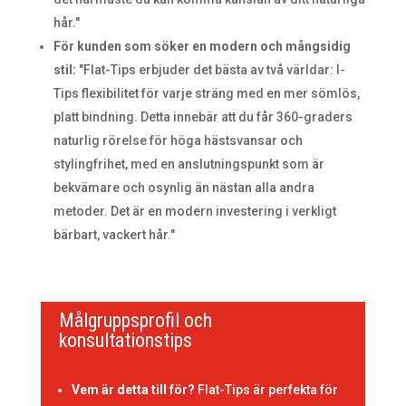
hår."
För kunden som söker en modern och mångsidig
stil:
"Flat-Tips erbjuder det bästa av två världar: I-
Tips flexibilitet för varje sträng med en mer sömlös,
platt bindning. Detta innebär att du får 360-graders
naturlig rörelse för höga hästsvansar och
stylingfrihet, med en anslutningspunkt som är
bekvämare och osynlig än nästan alla andra
metoder. Det är en modern investering i verkligt
bärbart, vackert hår."
Målgruppsprofil och
konsultationstips
Vem är detta till för?
Flat-Tips är perfekta för