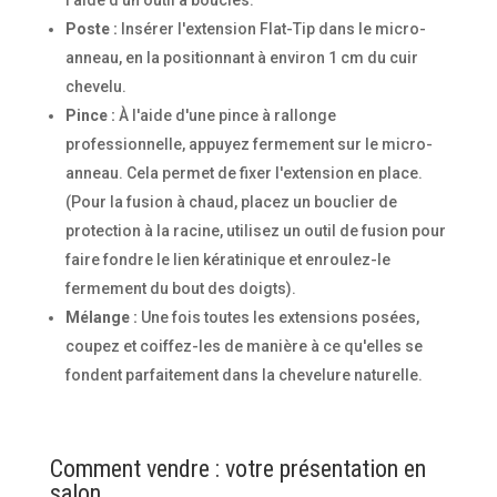
l'aide d'un outil à boucles.
Poste :
Insérer l'extension Flat-Tip dans le micro-
anneau, en la positionnant à environ 1 cm du cuir
chevelu.
Pince :
À l'aide d'une pince à rallonge
professionnelle, appuyez fermement sur le micro-
anneau. Cela permet de fixer l'extension en place.
(Pour la fusion à chaud, placez un bouclier de
protection à la racine, utilisez un outil de fusion pour
faire fondre le lien kératinique et enroulez-le
fermement du bout des doigts).
Mélange :
Une fois toutes les extensions posées,
coupez et coiffez-les de manière à ce qu'elles se
fondent parfaitement dans la chevelure naturelle.
Comment vendre : votre présentation en
salon