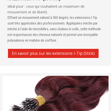
Idéal pour : ceux qui souhaitent un maximum de
mouvement et de liberté.
Offrant un mouvement naturel à 360 degrés, les extensions I-Tip
sont très appréciées des professionnels. Appliquées mèche par
mèche à l'aide de microbilles, sans chaleur ni colle, cette méthode
est respectueuse des cheveux naturels et permet une incroyable
polyvalence en matière de coiffure.
En savoir plus sur les extensions I-Tip (Stick)