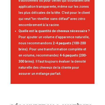
traditionnels ou pour celles qui souhaitent une
application transparente, même sur les zones
les plus délicates de la tête. C'est pour le client
qui veut "se réveiller sans défaut" avec zéro
encombrement à la racine.
Quelle est la quantité de cheveux nécessaire ?
Pour ajouter un volume d'apparence naturelle,
nous recommandons
2-4 paquets (100-200
brins)
. Pour une transformation complète et
en volume, recommandez
4-6 paquets (200-
300 brins)
. Il faut toujours évaluer la densité
naturelle des cheveux de la cliente pour
assurer un mélange parfait.