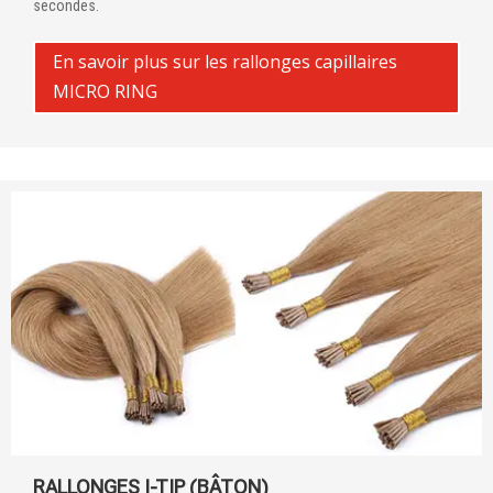
secondes.
En savoir plus sur les rallonges capillaires
MICRO RING
RALLONGES I-TIP (BÂTON)