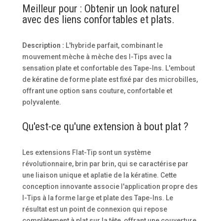
Meilleur pour : Obtenir un look naturel
avec des liens confortables et plats.
Description :
L'hybride parfait, combinant le
mouvement mèche à mèche des I-Tips avec la
sensation plate et confortable des Tape-Ins. L'embout
de kératine de forme plate est fixé par des microbilles,
offrant une option sans couture, confortable et
polyvalente.
Qu'est-ce qu'une extension à bout plat ?
Les extensions Flat-Tip sont un système
révolutionnaire, brin par brin, qui se caractérise par
une liaison unique et aplatie de la kératine. Cette
conception innovante associe l'application propre des
I-Tips à la forme large et plate des Tape-Ins. Le
résultat est un point de connexion qui repose
complètement à plat sur la tête, offrant une couverture