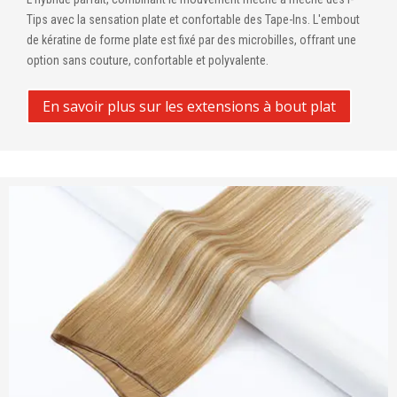
Tips avec la sensation plate et confortable des Tape-Ins. L'embout
de kératine de forme plate est fixé par des microbilles, offrant une
option sans couture, confortable et polyvalente.
En savoir plus sur les extensions à bout plat