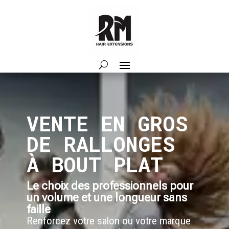
VENTE EN GROS
DE RALLONGES
À BOUT PLAT
Le choix des professionnels pour
un volume et une longueur sans
faille
Renforcez votre salon ou votre marque