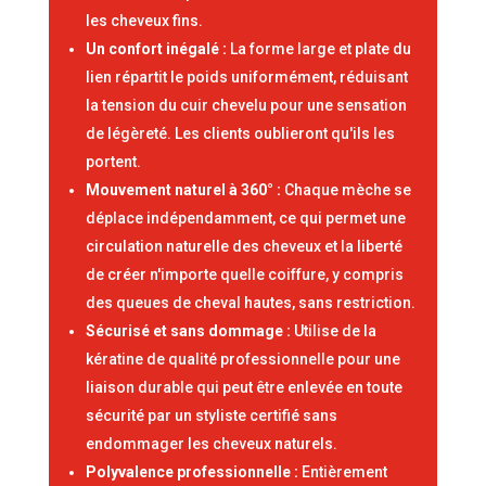
les cheveux fins.
Un confort inégalé :
La forme large et plate du
lien répartit le poids uniformément, réduisant
la tension du cuir chevelu pour une sensation
de légèreté. Les clients oublieront qu'ils les
portent.
Mouvement naturel à 360° :
Chaque mèche se
déplace indépendamment, ce qui permet une
circulation naturelle des cheveux et la liberté
de créer n'importe quelle coiffure, y compris
des queues de cheval hautes, sans restriction.
Sécurisé et sans dommage :
Utilise de la
kératine de qualité professionnelle pour une
liaison durable qui peut être enlevée en toute
sécurité par un styliste certifié sans
endommager les cheveux naturels.
Polyvalence professionnelle :
Entièrement