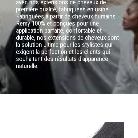
avec nos extensions de cheveux de
première qualité, fabriquées en usine.
Fabriquées à partir de cheveux humains
Remy 100% et conçues pour une
application parfaite, confortable et
durable, nos extensions de cheveux sont
la solution ultime pour les stylistes qui
exigent la perfection et les clients qui
souhaitent des résultats d'apparence
naturelle.