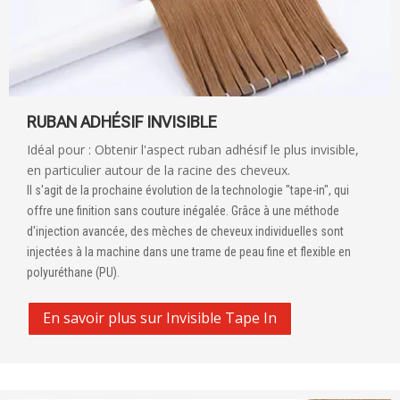
RUBAN ADHÉSIF INVISIBLE
Idéal pour : Obtenir l'aspect ruban adhésif le plus invisible,
en particulier autour de la racine des cheveux.
Il s'agit de la prochaine évolution de la technologie "tape-in", qui
offre une finition sans couture inégalée. Grâce à une méthode
d'injection avancée, des mèches de cheveux individuelles sont
injectées à la machine dans une trame de peau fine et flexible en
polyuréthane (PU).
En savoir plus sur Invisible Tape In