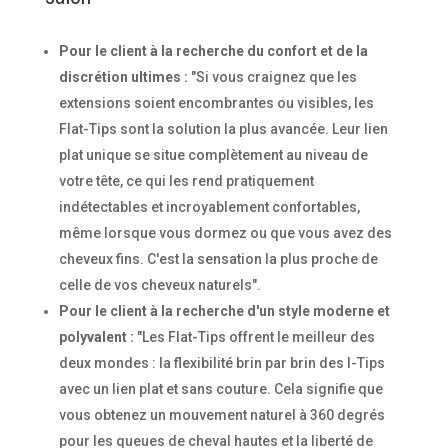
Pour le client à la recherche du confort et de la
discrétion ultimes :
"Si vous craignez que les
extensions soient encombrantes ou visibles, les
Flat-Tips sont la solution la plus avancée. Leur lien
plat unique se situe complètement au niveau de
votre tête, ce qui les rend pratiquement
indétectables et incroyablement confortables,
même lorsque vous dormez ou que vous avez des
cheveux fins. C'est la sensation la plus proche de
celle de vos cheveux naturels".
Pour le client à la recherche d'un style moderne et
polyvalent :
"Les Flat-Tips offrent le meilleur des
deux mondes : la flexibilité brin par brin des I-Tips
avec un lien plat et sans couture. Cela signifie que
vous obtenez un mouvement naturel à 360 degrés
pour les queues de cheval hautes et la liberté de