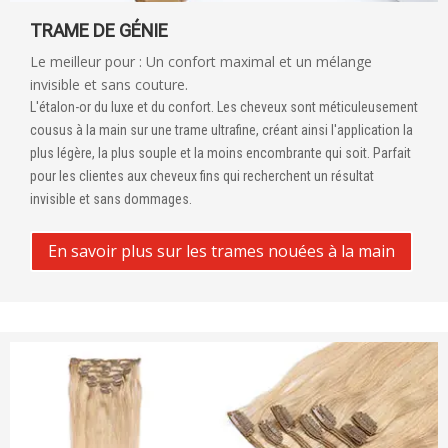
TRAME DE GÉNIE
Le meilleur pour : Un confort maximal et un mélange
invisible et sans couture.
L'étalon-or du luxe et du confort. Les cheveux sont méticuleusement
cousus à la main sur une trame ultrafine, créant ainsi l'application la
plus légère, la plus souple et la moins encombrante qui soit. Parfait
pour les clientes aux cheveux fins qui recherchent un résultat
invisible et sans dommages.
En savoir plus sur les trames nouées à la main