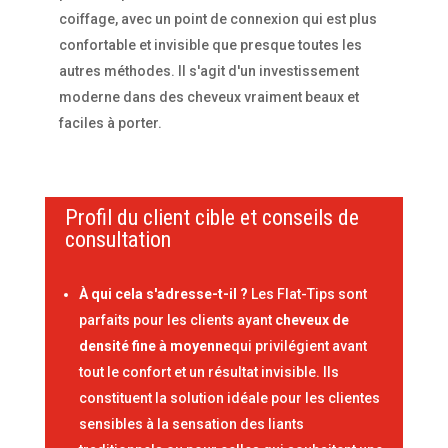
coiffage, avec un point de connexion qui est plus
confortable et invisible que presque toutes les
autres méthodes. Il s'agit d'un investissement
moderne dans des cheveux vraiment beaux et
faciles à porter.
Profil du client cible et conseils de
consultation
À qui cela s'adresse-t-il ?
Les Flat-Tips sont
parfaits pour les clients ayant
cheveux de
densité fine à moyenne
qui privilégient avant
tout le confort et un résultat invisible. Ils
constituent la solution idéale pour les clientes
sensibles à la sensation des liants