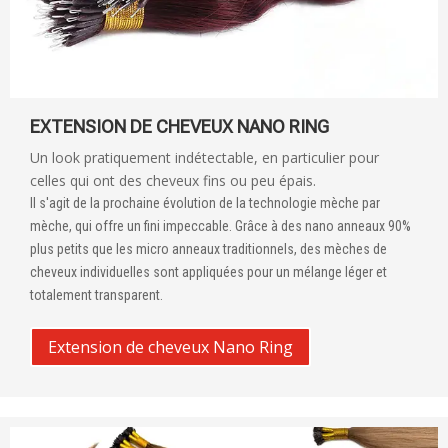
EXTENSION DE CHEVEUX NANO RING
Un look pratiquement indétectable, en particulier pour
celles qui ont des cheveux fins ou peu épais.
Il s'agit de la prochaine évolution de la technologie mèche par
mèche, qui offre un fini impeccable. Grâce à des nano anneaux 90%
plus petits que les micro anneaux traditionnels, des mèches de
cheveux individuelles sont appliquées pour un mélange léger et
totalement transparent.
Extension de cheveux Nano Ring