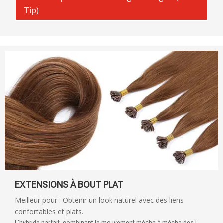
Tip)
EXTENSIONS À BOUT PLAT
Meilleur pour : Obtenir un look naturel avec des liens
confortables et plats.
L'hybride parfait, combinant le mouvement mèche à mèche des I-