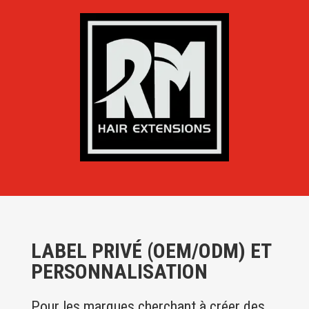
LABEL PRIVÉ (OEM/ODM) ET
PERSONNALISATION
Pour les marques cherchant à créer des