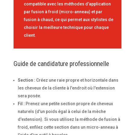
compatible avec les méthodes d'application
par fusion à froid (micro-anneau) et par
fusion à chaud, ce qui permet aux stylistes de
choisir la meilleure technique pour chaque
client.
Guide de candidature professionnelle
Section :
Créez une raie propre et horizontale dans
les cheveux de la cliente à l'endroit où l'extension
sera posée.
Fil :
Prenez une petite section propre de cheveux
naturels (d'un poids égal à celui de la mèche
d'extension). Si vous utilisez la méthode de fusion à
froid, enfilez cette section dans un micro-anneau à