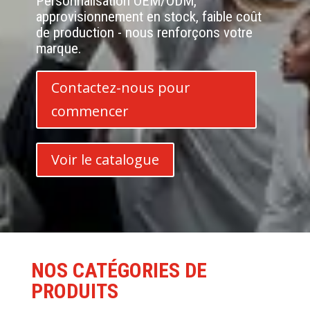
Personnalisation OEM/ODM,
approvisionnement en stock, faible coût
de production - nous renforçons votre
marque.
Contactez-nous pour
commencer
Voir le catalogue
NOS CATÉGORIES DE
PRODUITS