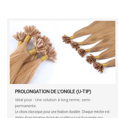
PROLONGATION DE L'ONGLE (U-TIP)
Idéal pour : Une solution à long terme, semi-
permanente.
Le choix classique pour une fixation durable. Chaque mèche est
dotée d'une kératine de haute qualité qui est fusionnée aux