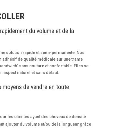
COLLER
r rapidement du volume et de la
 une solution rapide et semi-permanente. Nos
un adhésif de qualité médicale sur une trame
 "sandwich" sans couture et confortable. Elles se
un aspect naturel et sans défaut.
 moyens de vendre en toute
pour les clientes ayant des cheveux de densité
nt ajouter du volume et/ou de la longueur grâce