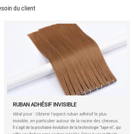
soin du client
RUBAN ADHÉSIF INVISIBLE
Idéal pour : Obtenir l'aspect ruban adhésif le plus
invisible, en particulier autour de la racine des cheveux.
Il s'agit de la prochaine évolution de la technologie "tape-in", qui