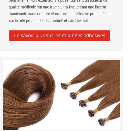
permanente. Nos extensions à poser utilisent un adhésif de
qualité médicale sur une trame ultra-fine, créant une liaison
"sandwich" sans couture et confortable. Elles se posent à plat
sur la tête pour un aspect naturel et sans défaut.
En savoir plus sur les rallonges adhésives