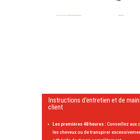
Instructions d'entretien et de mai
client
Les premières 48 heures :
Conseillez aux cl
les cheveux ou de transpirer excessivemen