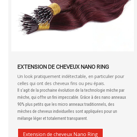
EXTENSION DE CHEVEUX NANO RING
Un look pratiquement indétectable, en particulier pour
celles qui ont des cheveux fins ou peu épais.
Il s'agit de la prochaine évolution de la technologie mèche par
mèche, qui offre un fini impeccable. Grâce à des nano anneaux
90% plus petits que les micro anneaux traditionnels, des
mèches de cheveux individuelles sont appliquées pour un
mélange léger et totalement transparent.
Extension de cheveux Nano Ring