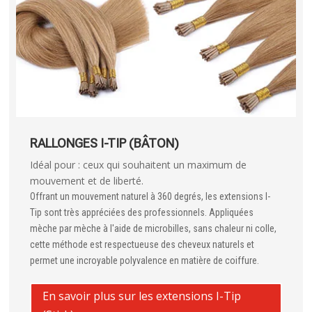
RALLONGES I-TIP (BÂTON)
Idéal pour : ceux qui souhaitent un maximum de
mouvement et de liberté.
Offrant un mouvement naturel à 360 degrés, les extensions I-
Tip sont très appréciées des professionnels. Appliquées
mèche par mèche à l'aide de microbilles, sans chaleur ni colle,
cette méthode est respectueuse des cheveux naturels et
permet une incroyable polyvalence en matière de coiffure.
En savoir plus sur les extensions I-Tip