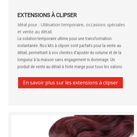
EXTENSIONS À CLIPSER
Idéal pour : Utilisation temporaire, occasions spéciales
et vente au détail.
La solution temporaire ultime pour une transformation
instantanée. Nos kits à clipser sont parfaits pour la vente au
détail, permettant à vos clientes d'ajouter du volume et de la
longueur à la maison sans engagement ni dommage. Un
produit de vente au détail à forte marge pour tous les salons.
En savoir plus sur les extensions à clipser