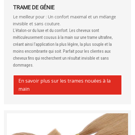
TRAME DE GÉNIE
Le meilleur pour : Un confort maximal et un mélange
invisible et sans couture.
L'étalon-or du luxe et du confort. Les cheveux sont
méticuleusement cousus à la main sur une trame ultrafine,
créant ainsi l'application la plus légère, la plus souple et la
moins encombrante qui soit. Parfait pour les clientes aux
cheveux fins qui recherchent un résultat invisible et sans
dommages.
En savoir plus sur les trames nouées à la
main