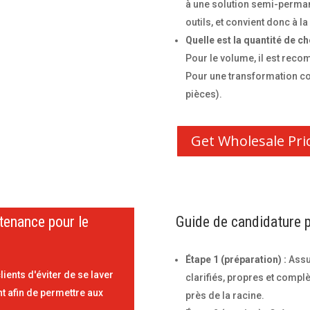
à une solution semi-permane
outils, et convient donc à l
Quelle est la quantité de c
Pour le volume, il est recom
Pour une transformation c
pièces).
Get Wholesale Pri
ntenance pour le
Guide de candidature p
Étape 1 (préparation) :
Assur
ients d'éviter de se laver
clarifiés, propres et comp
t afin de permettre aux
près de la racine.