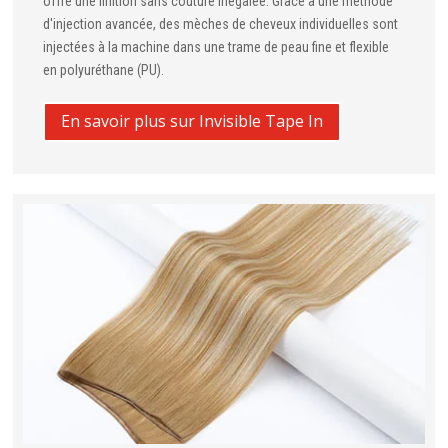
offre une finition sans couture inégalée. Grâce à une méthode
d'injection avancée, des mèches de cheveux individuelles sont
injectées à la machine dans une trame de peau fine et flexible
en polyuréthane (PU).
En savoir plus sur Invisible Tape In