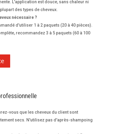
nte. L'application est douce, sans chaleur ni
a plupart des types de cheveux.
heveux nécessaire ?
mandé d'utiliser 1 à 2 paquets (20 à 40 pièces).
omplète, recommandez 3 à 5 paquets (60 à 100
ce
rofessionnelle
ez-vous que les cheveux du client sont
lètement secs. N'utilisez pas d'après-shampoing