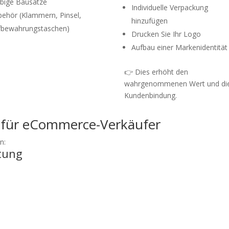
bige Bausätze
Individuelle Verpackung
ehör (Klammern, Pinsel,
hinzufügen
fbewahrungstaschen)
Drucken Sie Ihr Logo
Aufbau einer Markenidentität
👉 Dies erhöht den
wahrgenommenen Wert und di
Kundenbindung.
s für eCommerce-Verkäufer
n:
tung