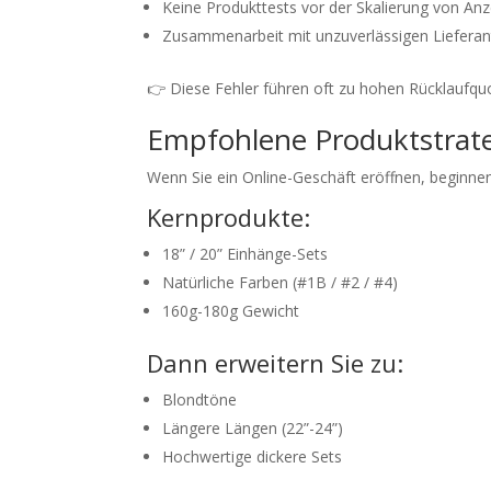
Keine Produkttests vor der Skalierung von An
Zusammenarbeit mit unzuverlässigen Liefera
👉 Diese Fehler führen oft zu hohen Rücklaufqu
Empfohlene Produktstrateg
Wenn Sie ein Online-Geschäft eröffnen, beginnen
Kernprodukte:
18” / 20” Einhänge-Sets
Natürliche Farben (#1B / #2 / #4)
160g-180g Gewicht
Dann erweitern Sie zu:
Blondtöne
Längere Längen (22”-24”)
Hochwertige dickere Sets