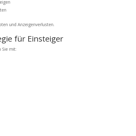
zeigen
nten
oten und Anzeigenverlusten.
ie für Einsteiger
 Sie mit: