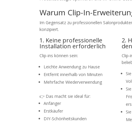
Warum Clip-In-Erweiterun
Im Gegensatz zu professionellen Salonprodukten 
konzipiert.
1. Keine professionelle
2. 
Installation erforderlich
den
Clip-ins können sein:
Clip-
belieb
Leichte Anwendung zu Hause
Sie
Entfernt innerhalb von Minuten
Vo
Mehrfache Wiederverwendung
Sie
👉 Das macht sie ideal für:
Fri
Anfänger
ers
Erstkäufer
Sie
DIY-Schönheitskunden
Me