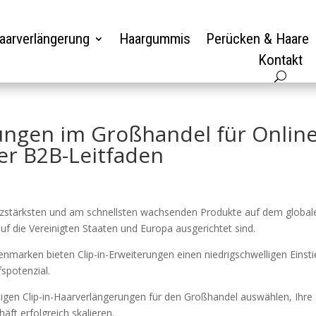
aarverlängerung
Haargummis
Perücken & Haare
Kontakt
ungen im Großhandel für Online
ger B2B-Leitfaden
atzstärksten und am schnellsten wachsenden Produkte auf dem global
uf die Vereinigten Staaten und Europa ausgerichtet sind.
marken bieten Clip-in-Erweiterungen einen niedrigschwelligen Einsti
spotenzial.
chtigen Clip-in-Haarverlängerungen für den Großhandel auswählen, Ihre
äft erfolgreich skalieren.