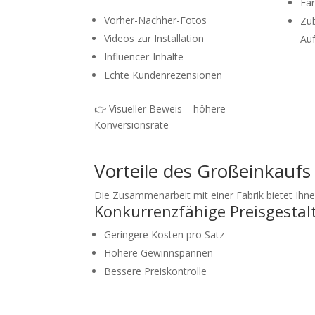
Far
Vorher-Nachher-Fotos
Zub
Videos zur Installation
Au
Influencer-Inhalte
Echte Kundenrezensionen
👉 Visueller Beweis = höhere
Konversionsrate
Vorteile des Großeinkauf
Die Zusammenarbeit mit einer Fabrik bietet Ihne
Konkurrenzfähige Preisgestal
Geringere Kosten pro Satz
Höhere Gewinnspannen
Bessere Preiskontrolle