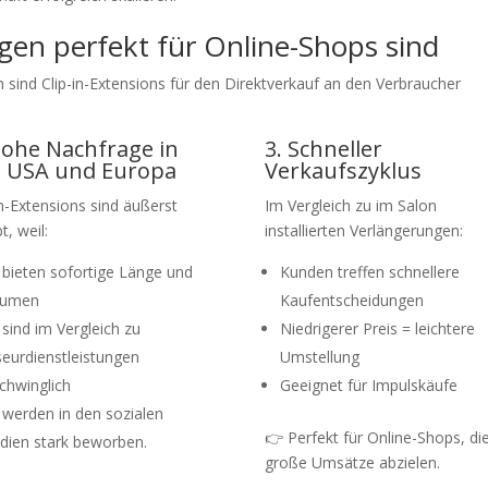
gen perfekt für Online-Shops sind
sind Clip-in-Extensions für den Direktverkauf an den Verbraucher
Hohe Nachfrage in
3. Schneller
 USA und Europa
Verkaufszyklus
in-Extensions sind äußerst
Im Vergleich zu im Salon
t, weil:
installierten Verlängerungen:
 bieten sofortige Länge und
Kunden treffen schnellere
lumen
Kaufentscheidungen
 sind im Vergleich zu
Niedrigerer Preis = leichtere
seurdienstleistungen
Umstellung
chwinglich
Geeignet für Impulskäufe
 werden in den sozialen
👉 Perfekt für Online-Shops, di
dien stark beworben.
große Umsätze abzielen.