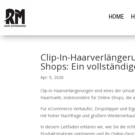
HOME
H
Clip-In-Haarverlänger
Shops: Ein vollständi
Apr. 9, 2026
Clip-in-Haarverlängerungen sind eines der ums
Haarmarkt, insbesondere für Online-Shops, die a
Für eCommerce-Verkäufer, Dropshipper und Eigen
mit hoher Nachfrage und großem Wiederverkauf
In diesem Leitfaden erklären wir, wie Sie die ri
Produktstrategie optimieren und Ihr Online-Gesch