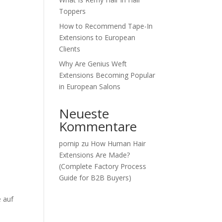
Toppers
How to Recommend Tape-In
Extensions to European
Clients
Why Are Genius Weft
Extensions Becoming Popular
in European Salons
Neueste
Kommentare
pornip
zu
How Human Hair
Extensions Are Made?
(Complete Factory Process
Guide for B2B Buyers)
e auf