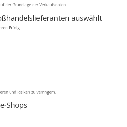
auf der Grundlage der Verkaufsdaten.
oßhandelslieferanten auswählt
hren Erfolg.
lieren und Risiken zu verringern.
ne-Shops