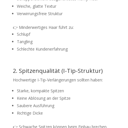
Weiche, glatte Textur
Verwirrungsfreie Struktur
👉 Minderwertiges Haar führt zu:
Schlupf
Tangling
Schlechte Kundenerfahrung
2. Spitzenqualität (I-Tip-Struktur)
Hochwertige I-Tip-Verlängerungen sollten haben:
Starke, kompakte Spitzen
Keine Ablösung an der Spitze
Saubere Ausführung
Richtige Dicke
👉 Schwache Spitzen können beim Einbau brechen.