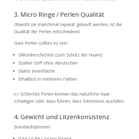
3. Micro Ringe / Perlen Qualität
Obwohl sie manchmal separat gekauft werden, ist die
Qualität der Perlen entscheidend.
Gute Perlen sollten es sein:
Silikonbeschichtet (zum Schutz der Haare)
Starker Griff ohne Abrutschen
Glatte Innenfläche
Erhältlich in mehreren Farben
👉 Schlechte Perlen können das natürliche Haar
schädigen oder dazu führen, dass Extensions ausfallen.
4. Gewicht und Litzenkonsistenz
Standardoptionen:
0,5g / 0,8g / 1g pro Strang