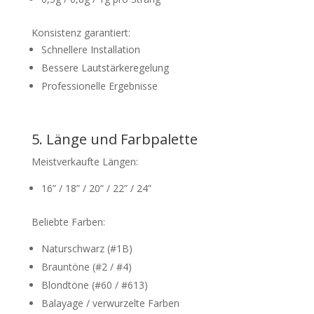
Konsistenz garantiert:
Schnellere Installation
Bessere Lautstärkeregelung
Professionelle Ergebnisse
5. Länge und Farbpalette
Meistverkaufte Längen:
16” / 18” / 20” / 22” / 24”
Beliebte Farben:
Naturschwarz (#1B)
Brauntöne (#2 / #4)
Blondtöne (#60 / #613)
Balayage / verwurzelte Farben