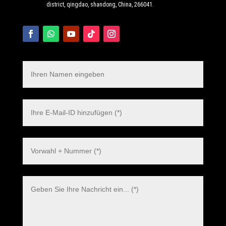
district, qingdao, shandong, China, 266041.
Polish
Danish